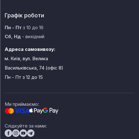
Графік роботи
Пн - Пт
з 10 до 16
Сб, Нд
- вихідний
Адреса самовивозу:
м. Київ, вул. Велика
Васильківська, 74 (офіс 8)
Пн - Пт
з 12 до 15
Ми приймаємо:
Слідкуйте за нами: