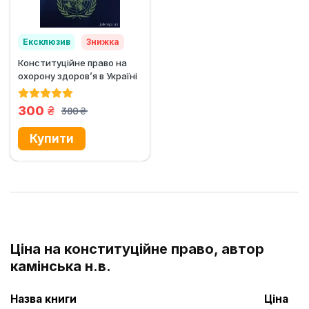
Ексклюзив
Знижка
Конституційне право на
охорону здоров’я в Україні
та державах...
грн.
300
380
грн.
Ціна на конституційне право, автор
камінська н.в.
Назва книги
Ціна