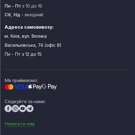
Пн - Пт
з 10 до 16
Сб, Нд
- вихідний
Адреса самовивозу:
м. Київ, вул. Велика
Васильківська, 74 (офіс 8)
Пн - Пт
з 12 до 15
Ми приймаємо:
Слідкуйте за нами:
Написати нам