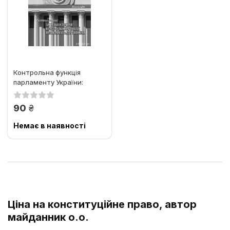
Контрольна функція
парламенту України:
теорія та практика
реалізації....
грн.
90
Немає в наявності
Ціна на конституційне право, автор
майданник о.о.