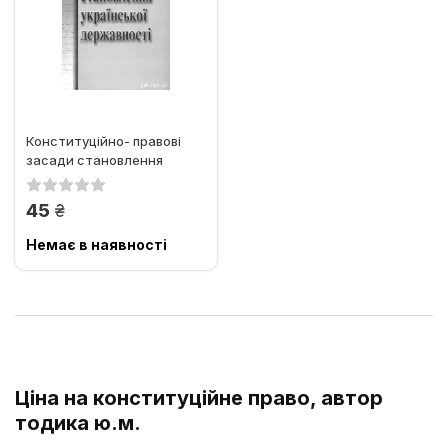
Конституційно- правові
засади становлення
української державності
грн.
45
Немає в наявності
Ціна на конституційне право, автор
тодика ю.м.