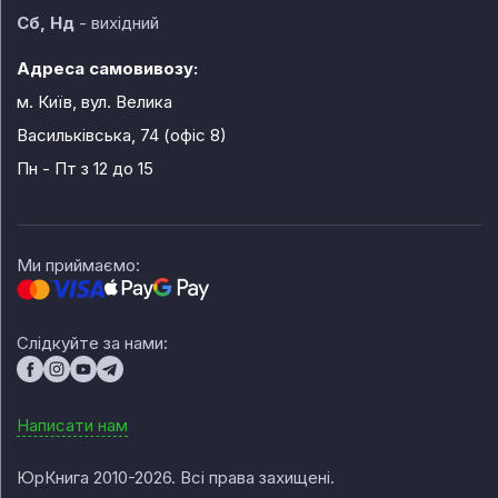
Сб, Нд
- вихідний
Адреса самовивозу:
м. Київ, вул. Велика
Васильківська, 74 (офіс 8)
Пн - Пт
з 12 до 15
Ми приймаємо:
Слідкуйте за нами:
Написати нам
ЮрКнига 2010-2026. Всі права захищені.