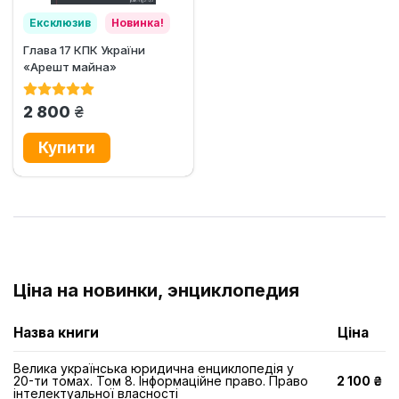
Ексклюзив
Новинка!
Глава 17 КПК України
«Арешт майна»
грн.
2 800
Ціна на новинки, энциклопедия
Назва книги
Ціна
Велика українська юридична енциклопедія у
20-ти томах. Том 8. Інформаційне право. Право
2 100 ₴
інтелектуальної власності