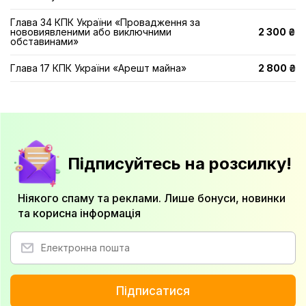
Глава 34 КПК України «Провадження за
нововиявленими або виключними
2 300 ₴
обставинами»
Глава 17 КПК України «Арешт майна»
2 800 ₴
Підписуйтесь на розсилку!
Ніякого спаму та реклами. Лише бонуси, новинки
та корисна інформація
Підписатися