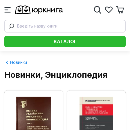
Введіть назву книги
КАТАЛОГ
Новинки
Новинки, Энциклопедия