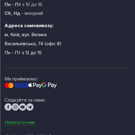
Пн - Пт
з 10 до 16
Сб, Нд
- вихідний
Адреса самовивозу:
м. Київ, вул. Велика
Васильківська, 74 (офіс 8)
Пн - Пт
з 12 до 15
Ми приймаємо:
Слідкуйте за нами:
Написати нам