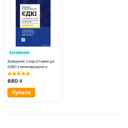
Ексклюзив
Довідник з підготовки до
ЄДКІ з міжнародного
права
грн.
680