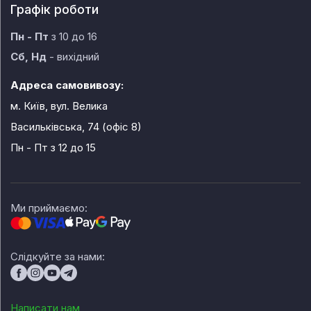
Графік роботи
Пн - Пт
з 10 до 16
Сб, Нд
- вихідний
Адреса самовивозу:
м. Київ, вул. Велика
Васильківська, 74 (офіс 8)
Пн - Пт
з 12 до 15
Ми приймаємо:
Слідкуйте за нами:
Написати нам