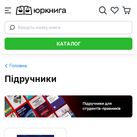
Введіть назву книги
КАТАЛОГ
Головна
Підручники