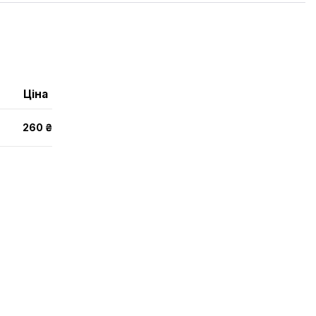
Ціна
260 ₴