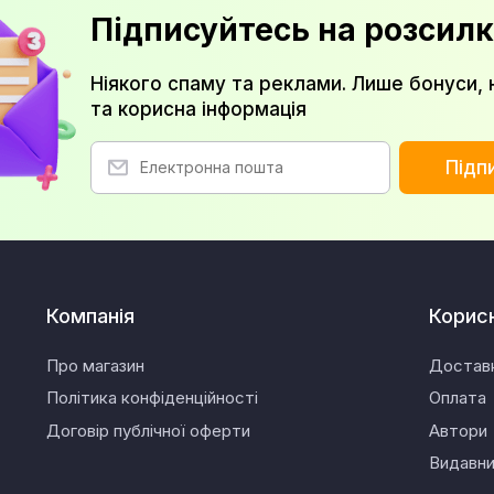
Підписуйтесь на розсилк
Ніякого спаму та реклами. Лише бонуси, 
та корисна інформація
Підп
Компанія
Корис
Про магазин
Достав
Політика конфіденційності
Оплата
Договір публічної оферти
Автори
Видавн