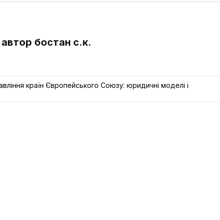
 автор бостан с.к.
вління країн Європейського Союзу: юридичні моделі і