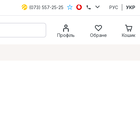
(073) 557-25-25
РУС
УКР
Профіль
Обране
Кошик