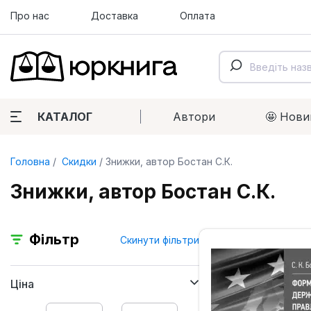
Про нас
Доставка
Оплата
КАТАЛОГ
Автори
🤩 Нови
Головна
Скидки
Знижки, автор Бостан С.К.
Знижки, автор Бостан С.К.
Фільтр
Скинути фільтри
Ціна