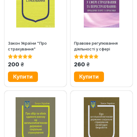
Закон України "Про
Правове регулювання
страхування"
діяльності у сфері
страхування та
перестрахування
грн.
грн.
200
260