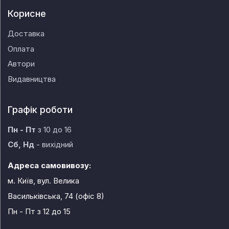
Корисне
Доставка
Оплата
Автори
Видавництва
Графік роботи
Пн - Пт
з 10 до 16
Сб, Нд
- вихідний
Адреса самовивозу:
м. Київ, вул. Велика
Васильківська, 74 (офіс 8)
Пн - Пт
з 12 до 15