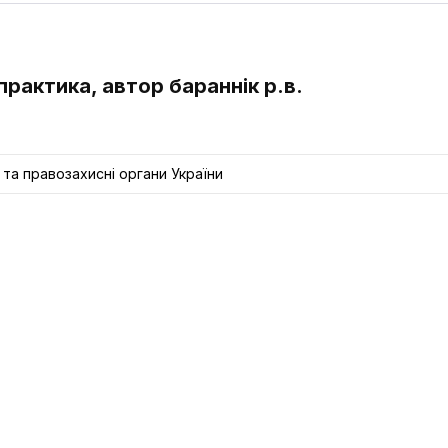
практика, автор бараннік р.в.
 та правозахисні органи України