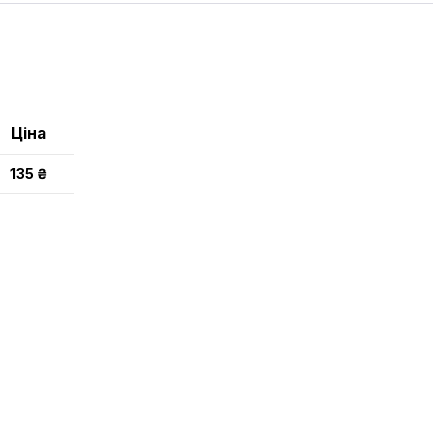
Ціна
135 ₴