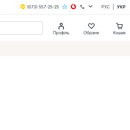
(073) 557-25-25
РУС
УКР
Профіль
Обране
Кошик