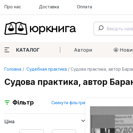
Про нас
Доставка
Оплата
КАТАЛОГ
Автори
🤩 Нови
Головна
Судебная практика
Судова практика, автор Баран
Судова практика, автор Баран
Фільтр
Скинути фільтри
Ціна