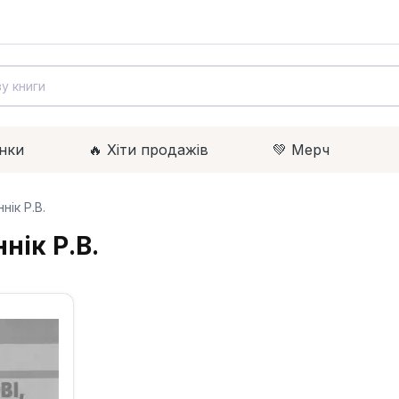
нки
🔥 Xіти продажів
💚 Мерч
нік Р.В.
нік Р.В.