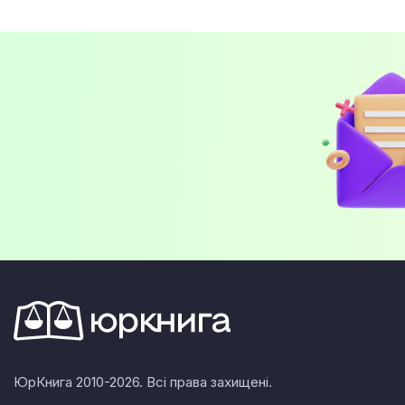
ЮрКнига 2010-2026. Всі права захищені.