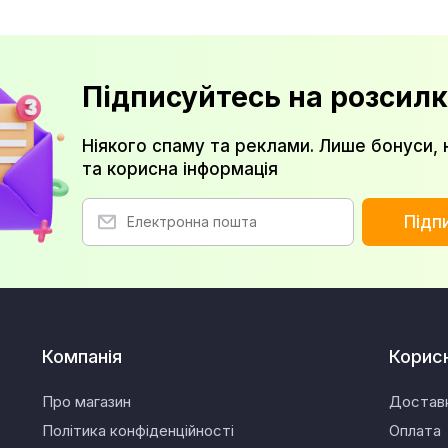
Підписуйтесь на розсилк
Ніякого спаму та реклами. Лише бонуси, 
та корисна інформація
Підп
Компанія
Корис
Про магазин
Достав
Політика конфіденційності
Оплата