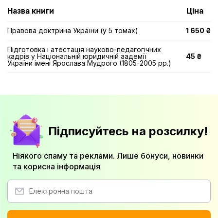
Назва книги
Ціна
Правова доктрина України (у 5 томах)
1 650 ₴
Підготовка і атестація науково-педагогічних
кадрів у Національній юридичній аадемії
45 ₴
України імені Ярослава Мудрого (1805-2005 рр.)
Підписуйтесь на розсилку!
Ніякого спаму та реклами. Лише бонуси, новинки
та корисна інформація