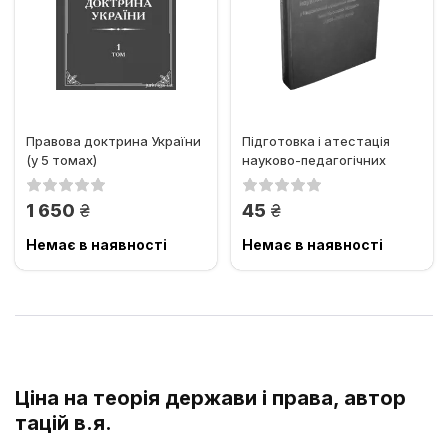
Правова доктрина України
Підготовка і атестація
(у 5 томах)
науково-педагогічних
кадрів у Національній...
грн.
грн.
1 650
45
Немає в наявності
Немає в наявності
Ціна на теорія держави і права, автор
тацій в.я.