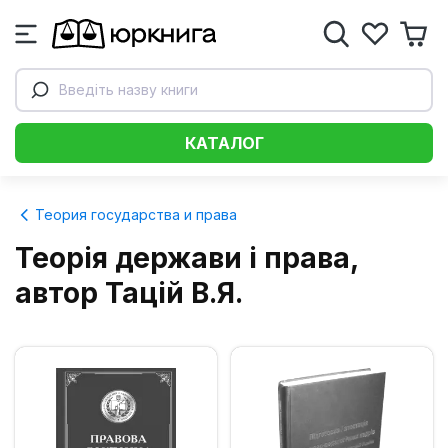
Введіть назву книги
КАТАЛОГ
Теория государства и права
Теорія держави і права,
автор Тацій В.Я.