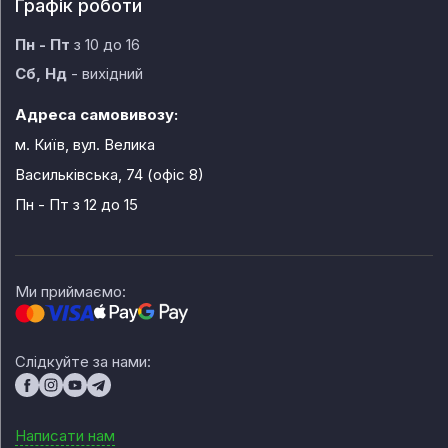
Графік роботи
Пн - Пт
з 10 до 16
Сб, Нд
- вихідний
Адреса самовивозу:
м. Київ, вул. Велика
Васильківська, 74 (офіс 8)
Пн - Пт
з 12 до 15
Ми приймаємо:
Слідкуйте за нами:
Написати нам