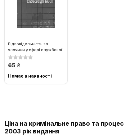
Відповідальність за
злочини у сфері службової
діяльності: Питання...
грн.
65
Немає в наявності
Ціна на кримінальне право та процес
2003 рік видання