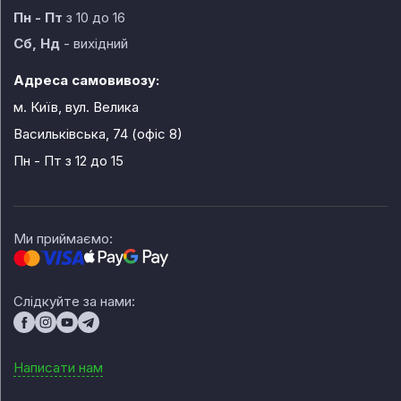
Пн - Пт
з 10 до 16
Сб, Нд
- вихідний
Адреса самовивозу:
м. Київ, вул. Велика
Васильківська, 74 (офіс 8)
Пн - Пт
з 12 до 15
Ми приймаємо:
Слідкуйте за нами:
Написати нам