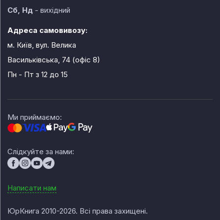
Сб, Нд
- вихідний
Адреса самовивозу:
м. Київ, вул. Велика
Васильківська, 74 (офіс 8)
Пн - Пт
з 12 до 15
Ми приймаємо:
Слідкуйте за нами:
Написати нам
ЮрКнига 2010-2026. Всі права захищені.