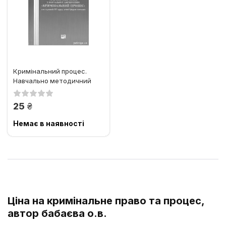
Кримінальний процес.
Навчально методичний
посібник
грн.
25
Немає в наявності
Ціна на кримінальне право та процес,
автор бабаєва о.в.