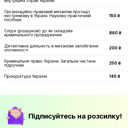
внутрішніх справ України
Організаційно-правовий механізм протидії
екстремізму в Україні. Науково-практичний
150 ₴
посібник
Слідчі (розшукові) дії як складова
860 ₴
кримінального провадження
Детективна діяльність в механізмі запобігання
200 ₴
злочинності
Кримінальне право України: Загальна частина:
250 ₴
підручник
Прокуратура України
140 ₴
Підписуйтесь на розсилку!