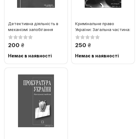
Детективна діяльність в
Кримінальне право
механізмі запобігання
України: Загальна частина:
злочинності
підручник
грн.
грн.
200
250
Немає в наявності
Немає в наявності