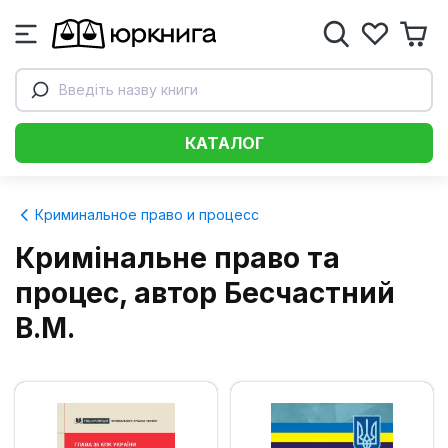
Введіть назву книги
КАТАЛОГ
Криминальное право и процесс
Кримінальне право та
процес, автор Бесчастний
В.М.