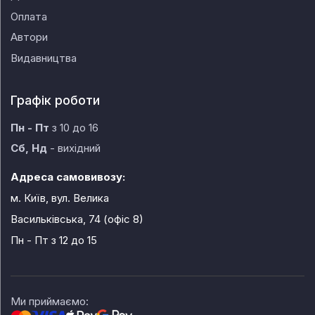
Оплата
Автори
Видавництва
Графік роботи
Пн - Пт
з 10 до 16
Сб, Нд
- вихідний
Адреса самовивозу:
м. Київ, вул. Велика
Васильківська, 74 (офіс 8)
Пн - Пт
з 12 до 15
Ми приймаємо: