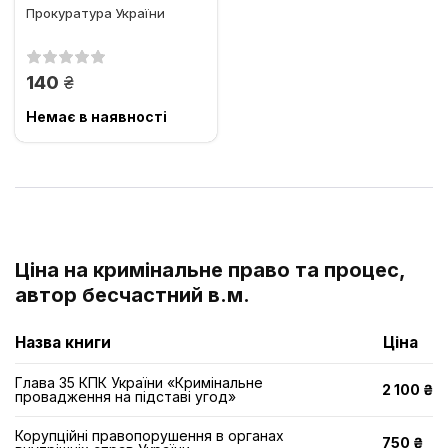
Прокуратура України
грн.
140
Немає в наявності
Ціна на кримінальне право та процес,
автор бесчастний в.м.
Назва книги
Ціна
Глава 35 КПК України «Кримінальне
2 100 ₴
провадження на підставі угод»
Корупційні правопорушення в органах
750 ₴