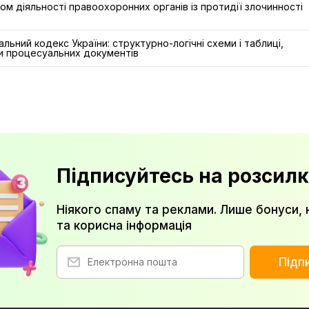
м діяльності правоохоронних органів із протидії злочинності
льний кодекс України: структурно-логічні схеми і таблиці,
ки процесуальних документів
Підписуйтесь на розсилк
Ніякого спаму та реклами. Лише бонуси, 
та корисна інформація
Підп