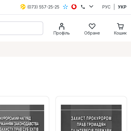
(073) 557-25-25
РУС
УКР
Профіль
Обране
Кошик