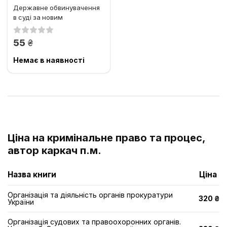
Державне обвинувачення
в суді за новим
кримінальним
процесуальним...
грн.
55
Немає в наявності
Ціна на кримінальне право та процес,
автор каркач п.м.
Назва книги
Ціна
Організація та діяльність органів прокуратури
320 ₴
України
Організація судових та правоохоронних органів.