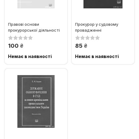
Правові основи
Прокурор у судовому
прокурорської діяльності
провадженні
(процесуальні та
криміналістичні аспекти)
грн.
грн.
100
85
Немає в наявності
Немає в наявності