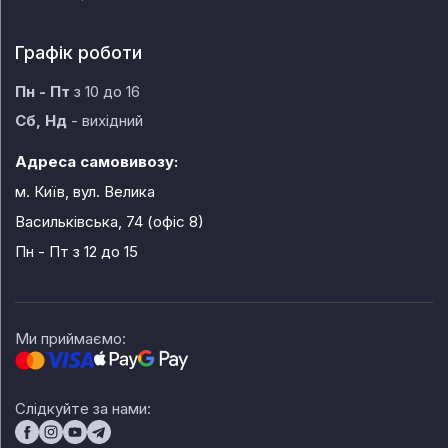
Графік роботи
Пн - Пт
з 10 до 16
Сб, Нд
- вихідний
Адреса самовивозу:
м. Київ, вул. Велика
Васильківська, 74 (офіс 8)
Пн - Пт
з 12 до 15
Ми приймаємо:
Слідкуйте за нами: