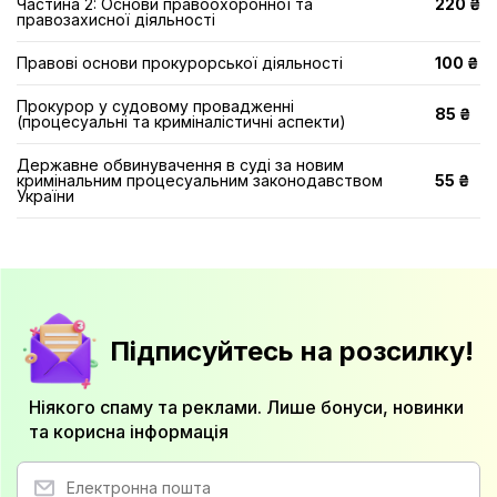
Частина 2: Основи правоохоронної та
220 ₴
правозахисної діяльності
Правові основи прокурорської діяльності
100 ₴
Прокурор у судовому провадженні
85 ₴
(процесуальні та криміналістичні аспекти)
Державне обвинувачення в суді за новим
кримінальним процесуальним законодавством
55 ₴
України
Підписуйтесь на розсилку!
Ніякого спаму та реклами. Лише бонуси, новинки
та корисна інформація