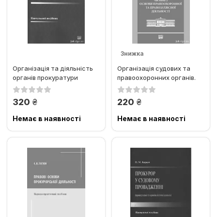
Знижка
Організація та діяльність
Організація судових та
органів прокуратури
правоохоронних органів.
України
Частина 2: Основи...
грн.
грн.
320
220
Немає в наявності
Немає в наявності