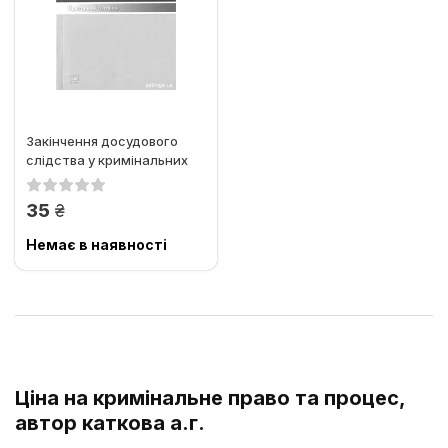
Закінчення досудового
слідства у кримінальних
справах
грн.
35
Немає в наявності
Ціна на кримінальне право та процес,
автор каткова а.г.