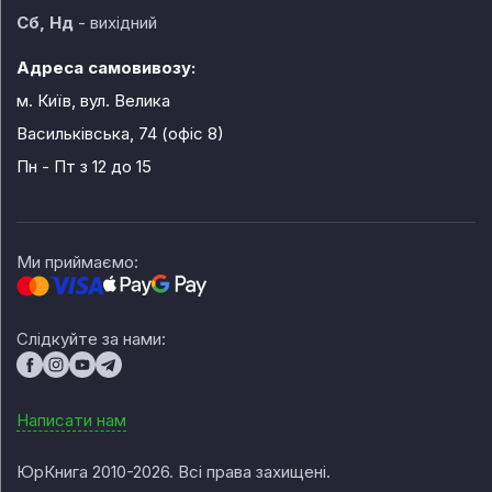
Сб, Нд
- вихідний
Адреса самовивозу:
м. Київ, вул. Велика
Васильківська, 74 (офіс 8)
Пн - Пт
з 12 до 15
Ми приймаємо:
Слідкуйте за нами:
Написати нам
ЮрКнига 2010-2026. Всі права захищені.