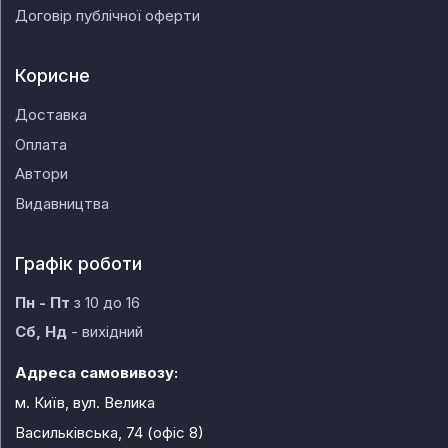
Договір публічної оферти
Корисне
Доставка
Оплата
Автори
Видавництва
Графік роботи
Пн - Пт
з 10 до 16
Сб, Нд
- вихідний
Адреса самовивозу:
м. Київ, вул. Велика
Васильківська, 74 (офіс 8)