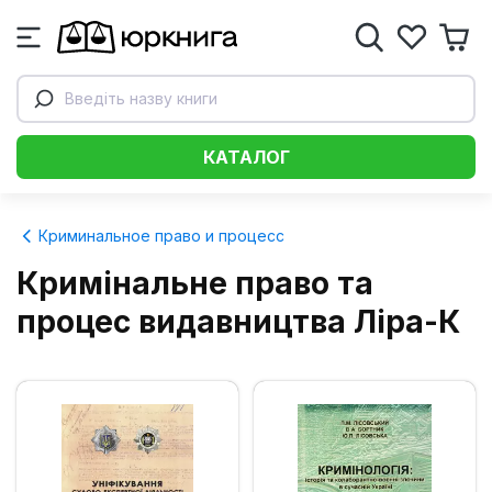
Введіть назву книги
КАТАЛОГ
Криминальное право и процесс
Кримінальне право та
процес видавництва Ліра-К