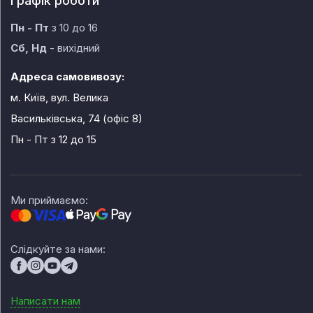
Графік роботи
Пн - Пт
з 10 до 16
Сб, Нд
- вихідний
Адреса самовивозу:
м. Київ, вул. Велика
Васильківська, 74 (офіс 8)
Пн - Пт
з 12 до 15
Ми приймаємо:
Слідкуйте за нами:
Написати нам