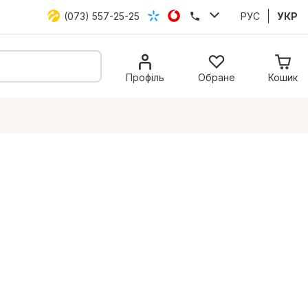
(073) 557-25-25
РУС
УКР
Профіль
Обране
Кошик