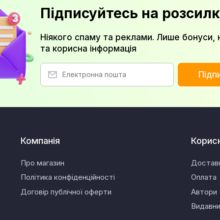
Підписуйтесь на розсилк
Ніякого спаму та реклами. Лише бонуси, 
та корисна інформація
Підп
Компанія
Корис
Про магазин
Достав
Політика конфіденційності
Оплата
Договір публічної оферти
Автори
Видавн