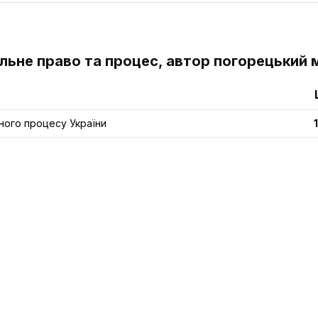
альне право та процес, автор погорецький м
ного процесу України