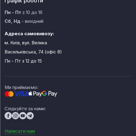
Графік роботи
Пн - Пт
з 10 до 16
Сб, Нд
- вихідний
Адреса самовивозу:
м. Київ, вул. Велика
Васильківська, 74 (офіс 8)
Пн - Пт
з 12 до 15
Ми приймаємо:
Слідкуйте за нами:
Написати нам