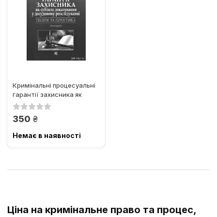
Кримінальні процесуальні
гарантії захисника як
суб’єкта доказування у...
грн.
350
Немає в наявності
Ціна на кримінальне право та процес,