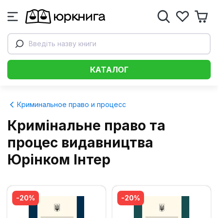
Введіть назву книги
КАТАЛОГ
Криминальное право и процесс
Кримінальне право та
процес видавництва
Юрінком Iнтер
-20%
-20%