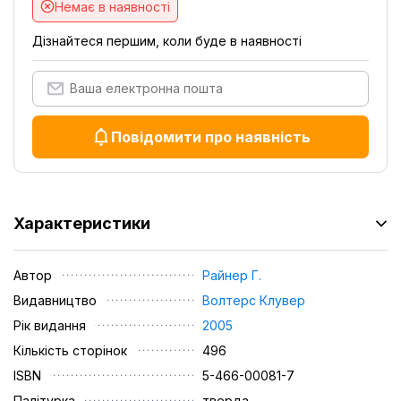
Немає в наявності
Дізнайтеся першим, коли буде в наявності
Повідомити про наявність
Характеристики
Автор
Райнер Г.
Видавництво
Волтерс Клувер
Рік видання
2005
Кількість сторінок
496
ISBN
5-466-00081-7
Палітурка
тверда