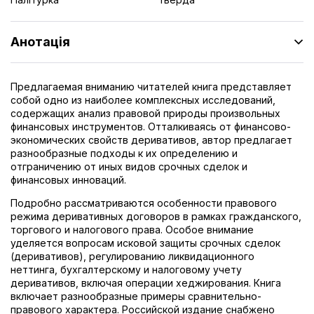
Анотація
Предлагаемая вниманию читателей книга представляет
собой одно из наиболее комплексных исследований,
содержащих анализ правовой природы произвольных
финансовых инструментов. Отталкиваясь от финансово-
экономических свойств деривативов, автор предлагает
разнообразные подходы к их определению и
отграничению от иных видов срочных сделок и
финансовых инноваций.
Подробно рассматриваются особенности правового
режима деривативных договоров в рамках гражданского,
торгового и налогового права. Особое внимание
уделяется вопросам исковой защиты срочных сделок
(деривативов), регулированию ликвидационного
неттинга, бухгалтерскому и налоговому учету
деривативов, включая операции хеджирования. Книга
включает разнообразные примеры сравнительно-
правового характера. Российской издание снабжено