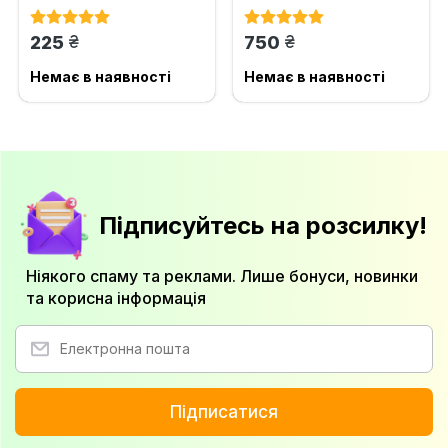
грн.
грн.
225
750
Немає в наявності
Немає в наявності
Підписуйтесь на розсилку!
Ніякого спаму та реклами. Лише бонуси, новинки
та корисна інформація
Підписатися