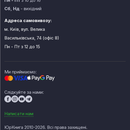
Пн - Пт
з 10 до 16
Сб, Нд
- вихідний
Адреса самовивозу:
м. Київ, вул. Велика
Васильківська, 74 (офіс 8)
Пн - Пт
з 12 до 15
Ми приймаємо:
Слідкуйте за нами:
Написати нам
ЮрКнига 2010-2026. Всі права захищені.