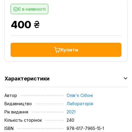
Є в наявності
грн.
400
Купити
Характеристики
Автор
Олів'є Сібоні
Видавництво
Лабораторія
Рік видання
2021
Кількість сторінок
240
ISBN
978-617-7965-15-1