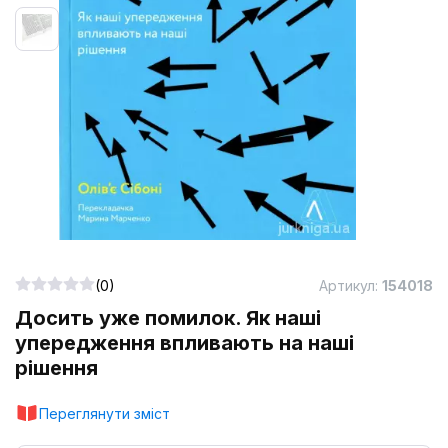
(0)
Артикул:
154018
Досить уже помилок. Як наші
упередження впливають на наші
рішення
Переглянути зміст