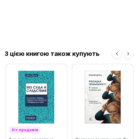
З цією книгою також купують
Хіт продажів