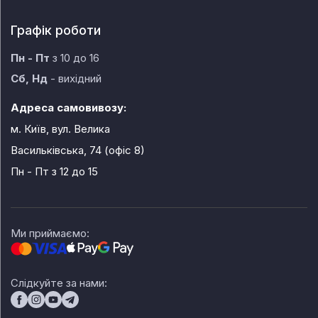
Графік роботи
Пн - Пт
з 10 до 16
Сб, Нд
- вихідний
Адреса самовивозу:
м. Київ, вул. Велика
Васильківська, 74 (офіс 8)
Пн - Пт
з 12 до 15
Ми приймаємо:
Слідкуйте за нами: