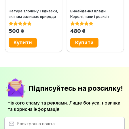
Натура злочину. Підказки,
Винайдення влади.
які нам залишає природа
Королі, папи і розквіт
Заходу
грн.
грн.
500
480
Підписуйтесь на розсилку!
Ніякого спаму та реклами. Лише бонуси, новинки
та корисна інформація