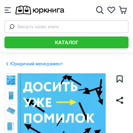
Введіть назву книги
КАТАЛОГ
Юридичний менеджмент