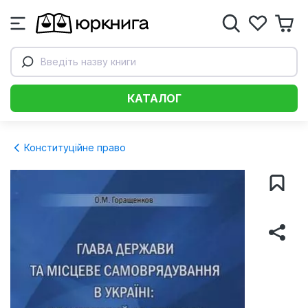
Введіть назву книги
КАТАЛОГ
Конституційне право