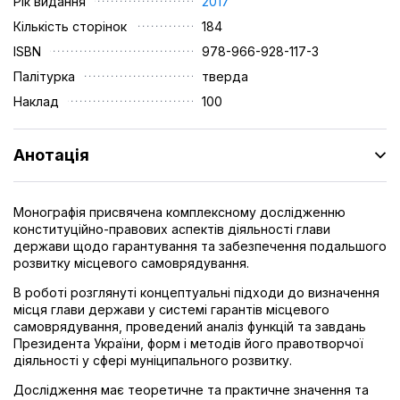
Рік видання
2017
Кількість сторінок
184
ISBN
978-966-928-117-3
Палітурка
тверда
Наклад
100
Анотація
Монографія присвячена комплексному дослідженню
конституційно-правових аспектів діяльності глави
держави щодо гарантування та забезпечення подальшого
розвитку місцевого самоврядування.
В роботі розглянуті концептуальні підходи до визначення
місця глави держави у системі гарантів місцевого
самоврядування, проведений аналіз функцій та завдань
Президента України, форм і методів його правотворчої
діяльності у сфері муніципального розвитку.
Дослідження має теоретичне та практичне значення та