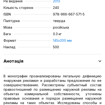
Рік видання
2013
Кількість сторінок
240
ISBN
978-966-667-571-5
Палітурка
тверда
Мова
російська
Вага
0.3 кг
Формат
145х200 мм
Наклад
500
Анотація
В монографии проанализированы легальную дефиницию
«наружная реклама» и разработаны предложения по ее
совершенствованию. Рассмотрены субъектный состав
правоотношений по размещению наружной рекламы на
объектах коммунальной собственности, уточнены
правовые основания и порядок размещения наружной
рекламы на таких объектах. Исследованы способы и