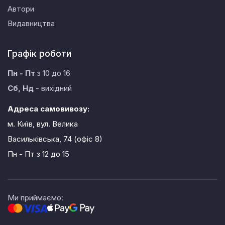
Автори
Видавництва
Графік роботи
Пн - Пт
з 10 до 16
Сб, Нд
- вихідний
Адреса самовивозу:
м. Київ, вул. Велика
Васильківська, 74 (офіс 8)
Пн - Пт
з 12 до 15
Ми приймаємо: