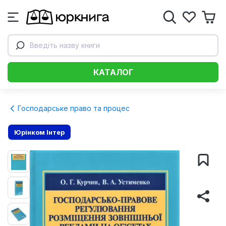
Введіть назву книги
КАТАЛОГ
Господарське право та процес
Юрінком Iнтер