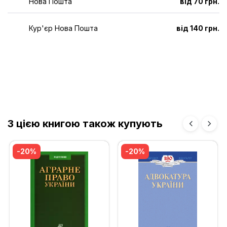
Нова Пошта
від 70 грн.
Кур'єр Нова Пошта
від 140 грн.
З цією книгою також купують
-20%
-20%