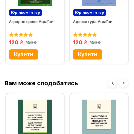
Юрінком Iнтер
Юрінком Iнтер
Аграрне право України
Адвокатура України
грн.
грн.
120
120
150
150
грн.
грн.
Вам може сподобатись