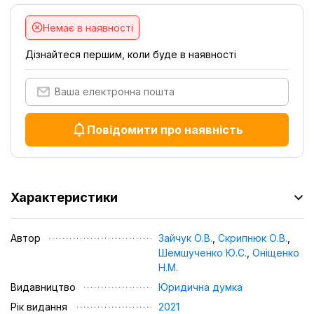
Немає в наявності
Дізнайтеся першим, коли буде в наявності
Повідомити про наявність
Характеристики
Автор
Зайчук О.В.
,
Скрипнюк О.В.
,
Шемшученко Ю.С.
,
Оніщенко
Н.М.
Видавництво
Юридична думка
Рік видання
2021