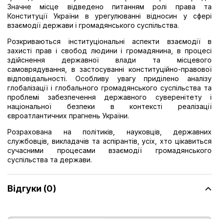
Значне місце відведено питанням ролі права та
Конституції України в урегулюванні відносин у сфері
взаємодії держави і громадянського суспільства.
Розкриваються інституціональні аспекти взаємодії в
захисті прав і свобод людини і громадянина, в процесі
здійснення державної влади та місцевого
самоврядування, в застосуванні конституційно-правової
відповідальності. Особливу увагу приділено аналізу
глобалізації і глобального громадянського суспільства та
проблемі забезпечення державного суверенітету і
національної безпеки в контексті реалізації
євроатлантичних прагнень України.
Розрахована на політиків, науковців, державних
службовців, викладачів та аспірантів, усіх, хто цікавиться
сучасними процесами взаємодії громадянського
суспільства та держави.
Відгуки (0)