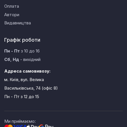
Оплата
Автори
Видавництва
Графік роботи
Пн - Пт
з 10 до 16
Сб, Нд
- вихідний
Адреса самовивозу:
м. Київ, вул. Велика
Васильківська, 74 (офіс 8)
Пн - Пт
з 12 до 15
Ми приймаємо: