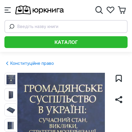
Введіть назву книги
КАТАЛОГ
Конституційне право