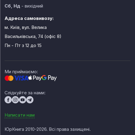
Сб, Нд
- вихідний
Адреса самовивозу:
м. Київ, вул. Велика
Васильківська, 74 (офіс 8)
Пн - Пт
з 12 до 15
Ми приймаємо:
Слідкуйте за нами:
Написати нам
ЮрКнига 2010-2026. Всі права захищені.