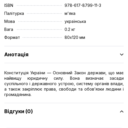
ISBN
978-617-8799-11-3
Палітурка
м'яка
Мова
українська
Вага
0.2 кг
Формат
80х120 мм
Анотація
Конституція України — Основний Закон держави, що має
найвищу юридичну силу. Вона визначає засади
суспільного і державного устрою, систему органів влади,
а також закріплює права, свободи та обов’язки людини і
громадянина.
Відгуки (0)