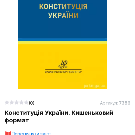
(0)
Артикул:
7386
Конституція України. Кишеньковий
формат
Переглянути зміст