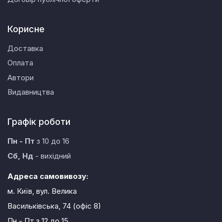
Корисне
Доставка
Оплата
Автори
Видавництва
Графік роботи
Пн - Пт
з 10 до 16
Сб, Нд
- вихідний
Адреса самовивозу:
м. Київ, вул. Велика
Васильківська, 74 (офіс 8)
Пн - Пт
з 12 до 15