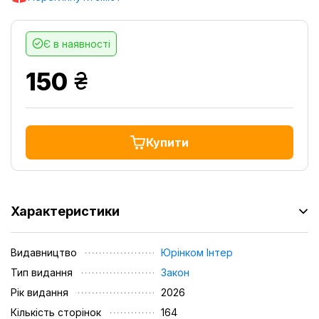
Є в наявності
грн.
150
Купити
Характеристики
Видавництво
Юрінком Iнтер
Тип видання
Закон
Рік видання
2026
Кількість сторінок
164