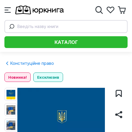
Введіть назву книги
КАТАЛОГ
Конституційне право
Новинка!
Ексклюзив