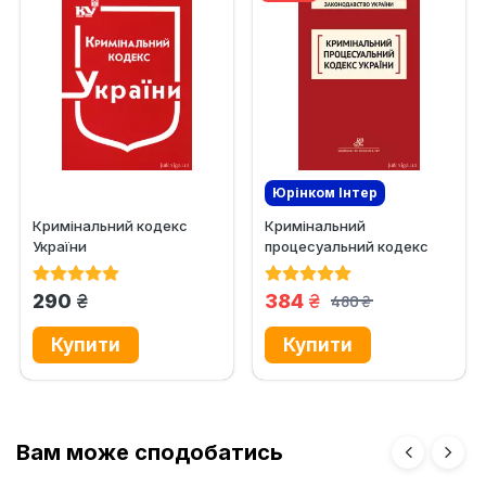
Юрінком Iнтер
Кримінальний кодекс
Кримінальний
України
процесуальний кодекс
України. Юрінком Інтер
грн.
грн.
290
384
480
грн.
Вам може сподобатись