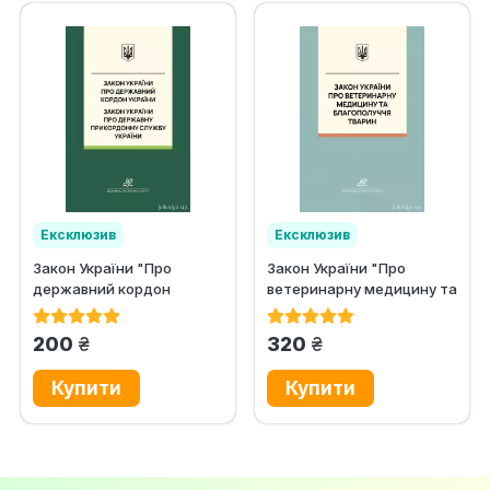
Ексклюзив
Ексклюзив
Закон України "Про
Закон України "Про
державний кордон
ветеринарну медицину та
України", Закон України...
благополуччя...
грн.
грн.
200
320