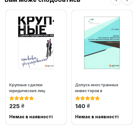
Крупные сделки
Допуск иностранных
юридических лиц:
инвесторов в
правовое регулирование
стратегические отрасли
экономики...
грн.
грн.
225
140
Немає в наявності
Немає в наявності