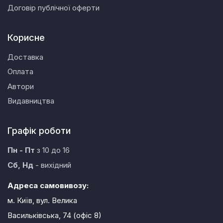
Договір публічної оферти
Корисне
Доставка
Оплата
Автори
Видавництва
Графік роботи
Пн - Пт
з 10 до 16
Сб, Нд
- вихідний
Адреса самовивозу:
м. Київ, вул. Велика
Васильківська, 74 (офіс 8)