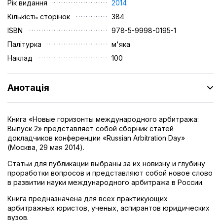
Рік видання
2014
Кількість сторінок
384
ISBN
978-5-9998-0195-1
Палітурка
м'яка
Наклад
100
Анотація
Книга «Новые горизонты международного арбитража:
Выпуск 2» представляет собой сборник статей
докладчиков конференции «Russian Arbitration Day»
(Москва, 29 мая 2014).
Статьи для публикации выбраны за их новизну и глубину
проработки вопросов и представляют собой новое слово
в развитии науки международного арбитража в России.
Книга предназначена для всех практикующих
арбитражных юристов, ученых, аспирантов юридических
вузов.