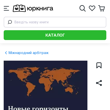
Введіть назву книги
КАТАЛОГ
Міжнародний арбітраж