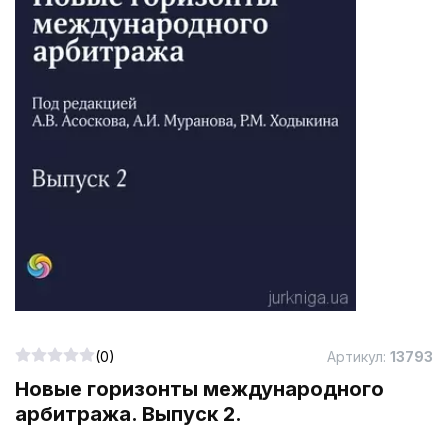
(0)
Артикул:
13793
Новые горизонты международного
арбитража. Выпуск 2.