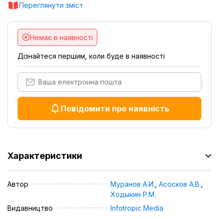
Переглянути зміст
Немає в наявності
Дізнайтеся першим, коли буде в наявності
Повідомити про наявність
Характеристики
Автор
Муранов А.И.
,
Асосков А.В.
,
Ходыкин Р.М.
Видавництво
Infotropic Media