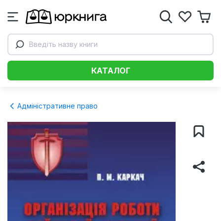
Введіть назву книги
КАТАЛОГ
Адміністративне право