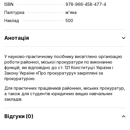
ISBN
978-966-458-477-4
Палітурка
м'яка
Наклад
500
Анотація
У науково-практичному посібнику висвітлено організацію
роботи районної, міської прокуратури по виконанню
функцій, які відповідно до ст. 121 Конституції України і
Закону України «Про прокуратуру» закріплені за
прокуратурою.
Для практичних працівників районних, міських прокуратур,
а також для студентів юридичних вищих навчальних
закладів.
Відгуки (0)