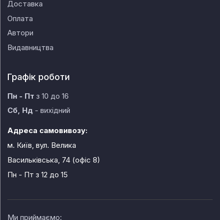
Доставка
Оплата
Автори
Видавництва
Графік роботи
Пн - Пт
з 10 до 16
Сб, Нд
- вихідний
Адреса самовивозу:
м. Київ, вул. Велика
Васильківська, 74 (офіс 8)
Пн - Пт
з 12 до 15
Ми приймаємо: