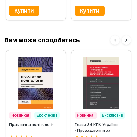
Вам може сподобатись
Новинка!
Ексклюзив
Новинка!
Ексклюзив
Практична політологія
Глава 34 КПК України
«Провадження за
нововиявленими або