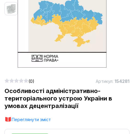
(0)
Артикул:
154281
Особливості адміністративно-
територіального устрою України в
умовах децентралізації
Переглянути зміст