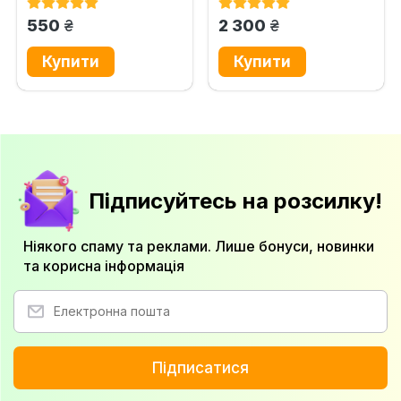
виключними...
грн.
грн.
550
2 300
Підписуйтесь на розсилку!
Ніякого спаму та реклами. Лише бонуси, новинки
та корисна інформація
Підписатися