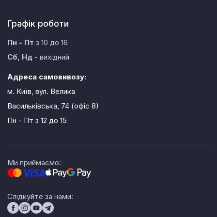
Графік роботи
Пн - Пт
з 10 до 16
Сб, Нд
- вихідний
Адреса самовивозу:
м. Київ, вул. Велика
Васильківська, 74 (офіс 8)
Пн - Пт
з 12 до 15
Ми приймаємо:
Слідкуйте за нами: