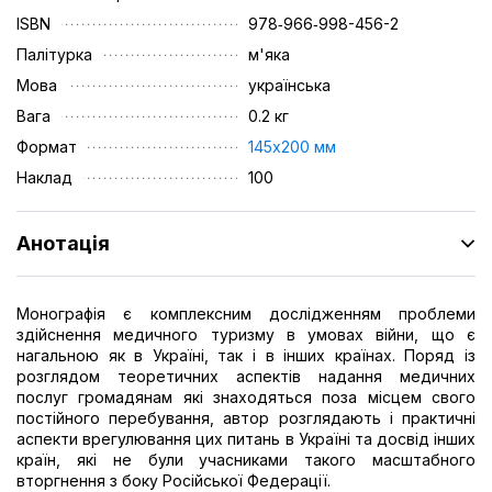
ISBN
978‑966‑998-456-2
Палітурка
м'яка
Мова
українська
Вага
0.2 кг
Формат
145х200 мм
Наклад
100
Анотація
Монографія є комплексним дослідженням проблеми
здійснення медичного туризму в умовах війни, що є
нагальною як в Україні, так і в інших країнах. Поряд із
розглядом теоретичних аспектів надання медичних
послуг громадянам які знаходяться поза місцем свого
постійного перебування, автор розглядають і практичні
аспекти врегулювання цих питань в Україні та досвід інших
країн, які не були учасниками такого масштабного
вторгнення з боку Російської Федерації.