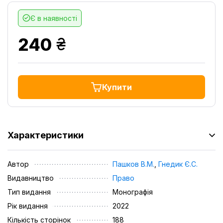
Є в наявності
грн.
240
Купити
Характеристики
Автор
Пашков В.М.
,
Гнедик Є.С.
Видавництво
Право
Тип видання
Монографія
Рік видання
2022
Кількість сторінок
188