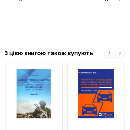
З цією книгою також купують