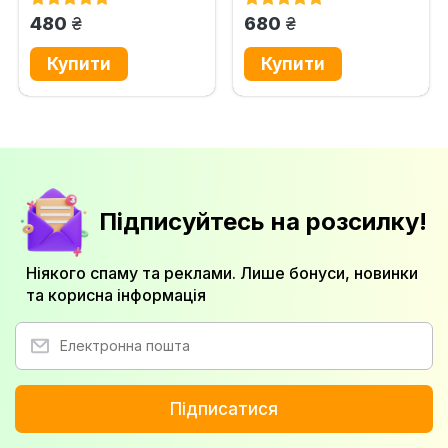
грн.
грн.
480
680
Підписуйтесь на розсилку!
Ніякого спаму та реклами. Лише бонуси, новинки
та корисна інформація
Підписатися