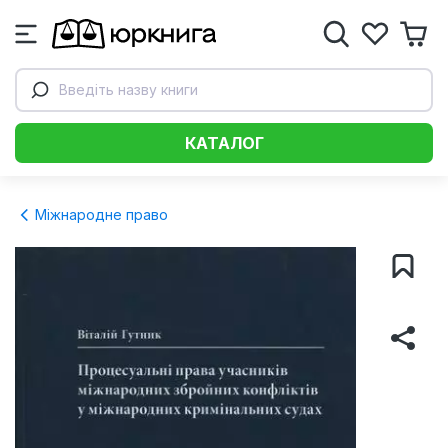
Введіть назву книги
КАТАЛОГ
Міжнародне право