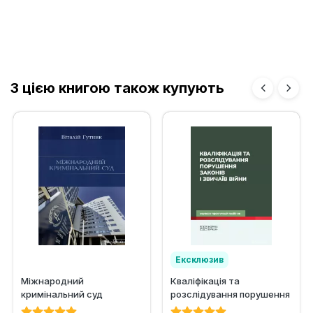
З цією книгою також купують
Ексклюзив
Міжнародний
Кваліфікація та
кримінальний суд
розслідування порушення
законів і звичаїв війни