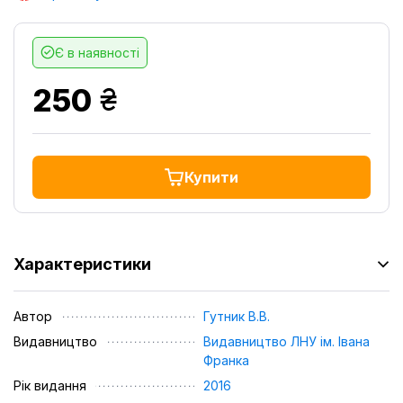
Є в наявності
грн.
250
Купити
Характеристики
Автор
Гутник В.В.
Видавництво
Видавництво ЛНУ ім. Івана
Франка
Рік видання
2016