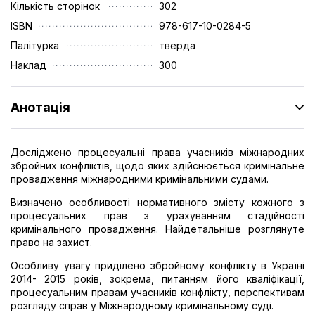
Кількість сторінок
302
ISBN
978-617-10-0284-5
Палітурка
тверда
Наклад
300
Анотація
Досліджено процесуальні права учасників міжнародних
збройних конфліктів, щодо яких здійснюється кримінальне
провадження міжнародними кримінальними судами.
Визначено особливості нормативного змісту кожного з
процесуальних прав з урахуванням стадійності
кримінального провадження. Найдетальніше розглянуте
право на захист.
Особливу увагу приділено збройному конфлікту в Україні
2014- 2015 років, зокрема, питанням його кваліфікації,
процесуальним правам учасників конфлікту, перспективам
розгляду справ у Міжнародному кримінальному суді.