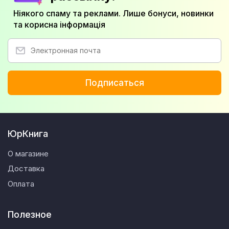
Ніякого спаму та реклами. Лише бонуси, новинки
та корисна інформація
Подписаться
ЮрКнига
О магазине
Доставка
Оплата
Полезное