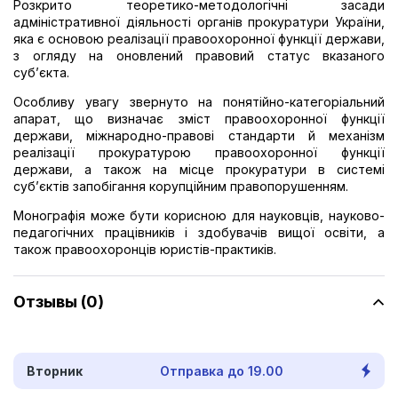
Розкрито теоретико-методологічні засади
адміністративної діяльності органів прокуратури України,
яка є основою реалізації правоохоронної функції держави,
з огляду на оновлений правовий статус вказаного
суб’єкта.
Особливу увагу звернуто на понятійно-категоріальний
апарат, що визначає зміст правоохоронної функції
держави, міжнародно-правові стандарти й механізм
реалізації прокуратурою правоохоронної функції
держави, а також на місце прокуратури в системі
суб’єктів запобігання корупційним правопорушенням.
Монографія може бути корисною для науковців, науково-
педагогічних працівників і здобувачів вищої освіти, а
також правоохоронців юристів-практиків.
Отзывы (0)
Вторник
Отправка до 19.00