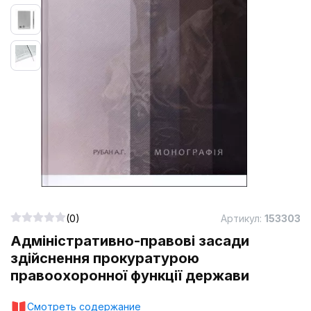
(0)
Артикул:
153303
Адміністративно-правові засади
здійснення прокуратурою
правоохоронної функції держави
Смотреть содержание