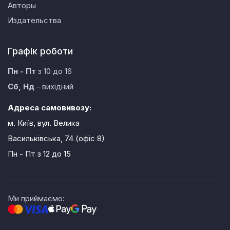
Авторы
Издательства
Графік роботи
Пн - Пт
з 10 до 16
Сб, Нд
- вихідний
Адреса самовивозу:
м. Київ, вул. Велика
Васильківська, 74 (офіс 8)
Пн - Пт
з 12 до 15
Ми приймаємо: