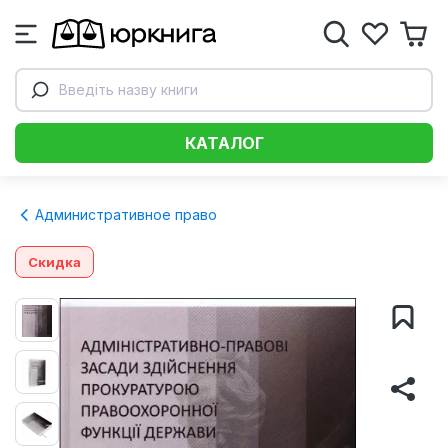
Введіть назву книги
КАТАЛОГ
Административное право
Скидка