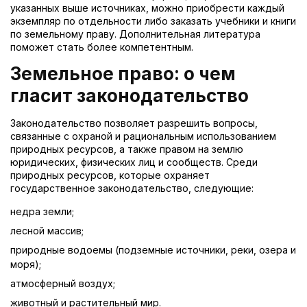
указанных выше источниках, можно приобрести каждый
экземпляр по отдельности либо заказать учебники и книги
по земельному праву. Дополнительная литература
поможет стать более компетентным.
Земельное право: о чем
гласит законодательство
Законодательство позволяет разрешить вопросы,
связанные с охраной и рациональным использованием
природных ресурсов, а также правом на землю
юридических, физических лиц и сообществ. Среди
природных ресурсов, которые охраняет
государственное законодательство, следующие:
недра земли;
лесной массив;
природные водоемы (подземные источники, реки, озера и
моря);
атмосферный воздух;
животный и растительный мир.