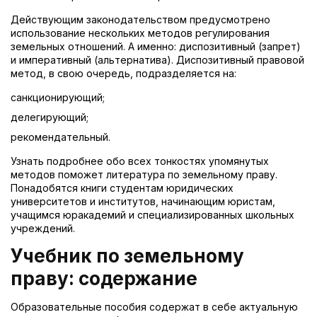
Действующим законодательством предусмотрено
использование нескольких методов регулирования
земельных отношений. А именно: диспозитивный (запрет)
и императивный (альтернатива). Диспозитивный правовой
метод, в свою очередь, подразделяется на:
санкционирующий;
делегирующий;
рекомендательный.
Узнать подробнее обо всех тонкостях упомянутых
методов поможет литература по земельному праву.
Понадобятся книги студентам юридических
университетов и институтов, начинающим юристам,
учащимся юракадемий и специализированных школьных
учреждений.
Учебник по земельному
праву: содержание
Образовательные пособия содержат в себе актуальную