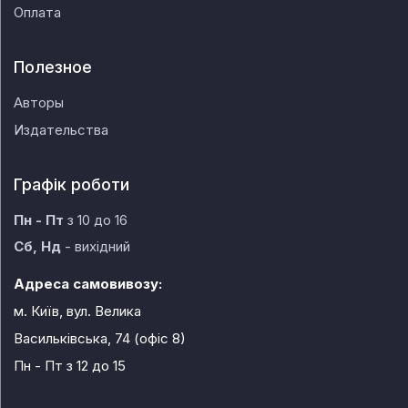
Оплата
Полезное
Авторы
Издательства
Графік роботи
Пн - Пт
з 10 до 16
Сб, Нд
- вихідний
Адреса самовивозу:
м. Київ, вул. Велика
Васильківська, 74 (офіс 8)
Пн - Пт
з 12 до 15