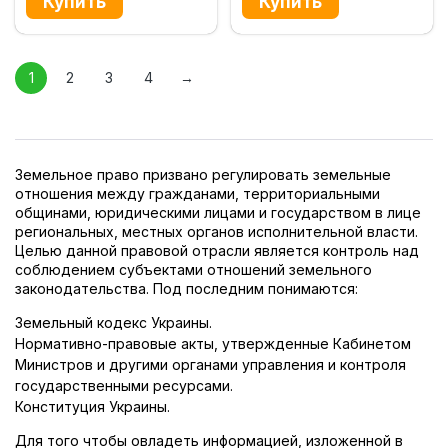
1
2
3
4
→
Земельное право призвано регулировать земельные
отношения между гражданами, территориальными
общинами, юридическими лицами и государством в лице
региональных, местных органов исполнительной власти.
Целью данной правовой отрасли является контроль над
соблюдением субъектами отношений земельного
законодательства. Под последним понимаются:
Земельный кодекс Украины.
Нормативно-правовые акты, утвержденные Кабинетом
Министров и другими органами управления и контроля
государственными ресурсами.
Конституция Украины.
Для того чтобы овладеть информацией, изложенной в