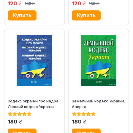
грн.
грн.
120
120
150
150
грн.
грн.
Кодекс України про надра.
Земельний кодекс України.
Лісовий кодекс України.
Алерта
Водний кодекс України....
грн.
грн.
180
180