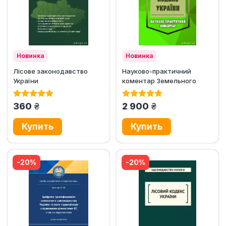
Новинка
Новинка
Лісове законодавство
Науково-практичний
України
коментар Земельного
кодексу України
грн.
грн.
360
2 900
-20%
-20%