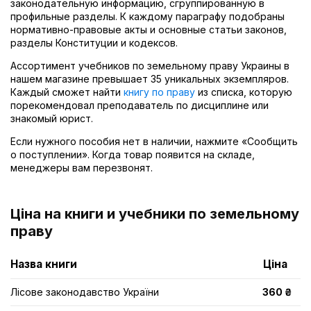
законодательную информацию, сгруппированную в
профильные разделы. К каждому параграфу подобраны
нормативно-правовые акты и основные статьи законов,
разделы Конституции и кодексов.
Ассортимент учебников по земельному праву Украины в
нашем магазине превышает 35 уникальных экземпляров.
Каждый сможет найти
книгу по праву
из списка, которую
порекомендовал преподаватель по дисциплине или
знакомый юрист.
Если нужного пособия нет в наличии, нажмите «Сообщить
о поступлении». Когда товар появится на складе,
менеджеры вам перезвонят.
Ціна на книги и учебники по земельному
праву
Назва книги
Ціна
Лісове законодавство України
360 ₴