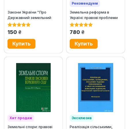
Рекомендуем
Закони України "Про
Земельна реформа в
Державний земельний
Україні: правові проблеми
кадастр», "Про...
грн.
грн.
150
780
Хит продаж
Эксклюзив
Земельні спори: правові
Реалізація сільськими,