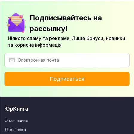
Подписывайтесь на
рассылку!
Ніякого спаму та реклами. Лише бонуси, новинки
та корисна інформація
Подписаться
ЮрКнига
О магазине
Доставка