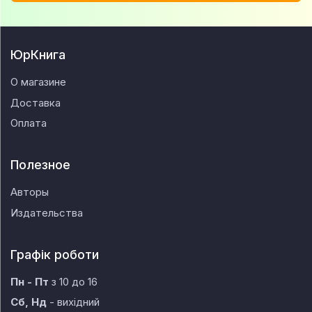
ЮрКнига
О магазине
Доставка
Оплата
Полезное
Авторы
Издательства
Графік роботи
Пн - Пт
з 10 до 16
Сб, Нд
- вихідний