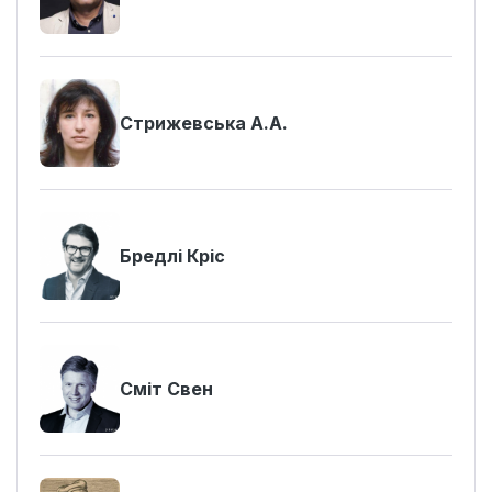
Стрижевська А.А.
Бредлі Кріс
Сміт Свен