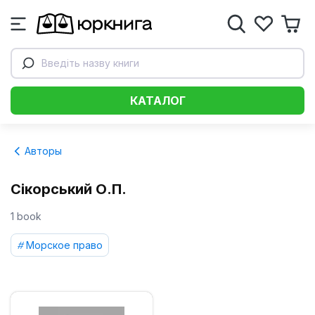
Введіть назву книги
КАТАЛОГ
Авторы
Сікорський О.П.
1 book
Морское право