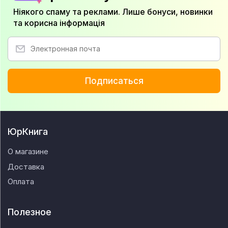
Ніякого спаму та реклами. Лише бонуси, новинки
та корисна інформація
Подписаться
ЮрКнига
О магазине
Доставка
Оплата
Полезное