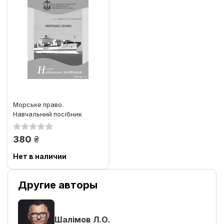
Морське право.
Навчальний посібник
грн.
380
Нет в наличии
Другие авторы
Шалімов Л.О.