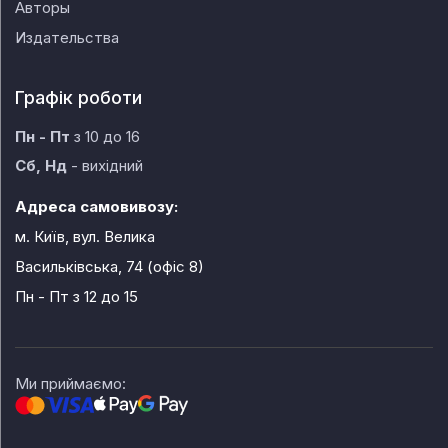
Авторы
Издательства
Графік роботи
Пн - Пт
з 10 до 16
Сб, Нд
- вихідний
Адреса самовивозу:
м. Київ, вул. Велика
Васильківська, 74 (офіс 8)
Пн - Пт
з 12 до 15
Ми приймаємо: