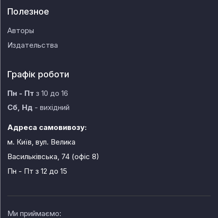
Полезное
Авторы
Издательства
Графік роботи
Пн - Пт
з 10 до 16
Сб, Нд
- вихідний
Адреса самовивозу:
м. Київ, вул. Велика
Васильківська, 74 (офіс 8)
Пн - Пт
з 12 до 15
Ми приймаємо: