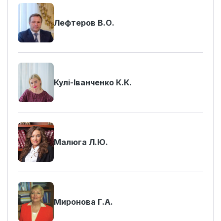
Лефтеров В.О.
Кулі-Іванченко К.К.
Малюга Л.Ю.
Миронова Г.А.