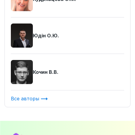
Юдін О.Ю.
Кочин В.В.
Все авторы