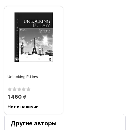
Unlocking EU law
грн.
1 460
Нет в наличии
Другие авторы