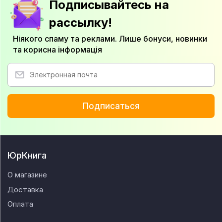
Подписывайтесь на
рассылку!
Ніякого спаму та реклами. Лише бонуси, новинки
та корисна інформація
Подписаться
ЮрКнига
О магазине
Доставка
Оплата