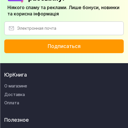
Ніякого спаму та реклами. Лише бонуси, новинки
та корисна інформація
Подписаться
ЮрКнига
О магазине
Доставка
Оплата
Полезное