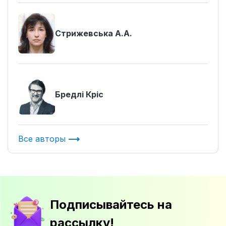
Стрижевська А.А.
Бредлі Кріс
Все авторы
Подписывайтесь на
рассылку!