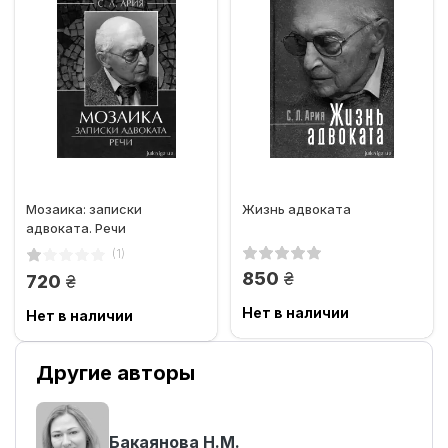
Мозаика: записки
Жизнь адвоката
адвоката. Речи
(1)
грн.
850
грн.
720
Нет в наличии
Нет в наличии
Другие авторы
Бакаянова Н.М.