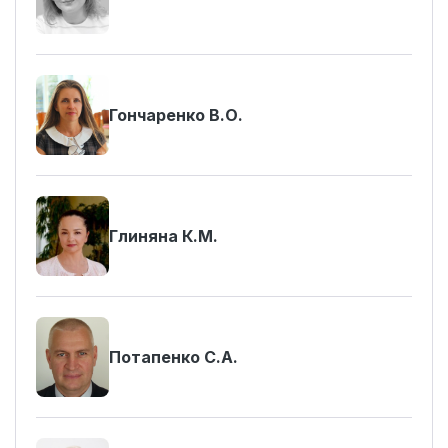
Гончаренко В.О.
Глиняна К.М.
Потапенко С.А.