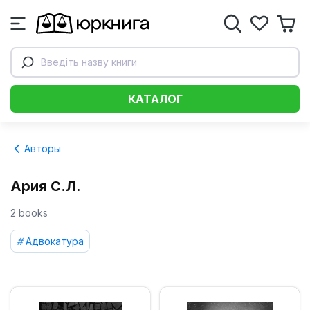
Введіть назву книги
КАТАЛОГ
Авторы
Ария С.Л.
2 books
Адвокатура