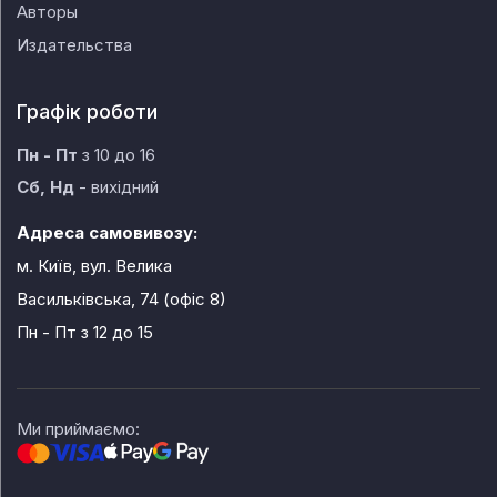
Авторы
Издательства
Графік роботи
Пн - Пт
з 10 до 16
Сб, Нд
- вихідний
Адреса самовивозу:
м. Київ, вул. Велика
Васильківська, 74 (офіс 8)
Пн - Пт
з 12 до 15
Ми приймаємо: