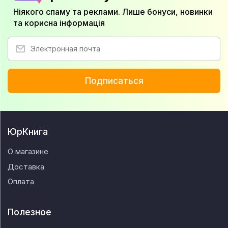
Ніякого спаму та реклами. Лише бонуси, новинки
та корисна інформація
Подписаться
ЮрКнига
О магазине
Доставка
Оплата
Полезное