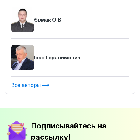
Єрмак О.В.
Іван Герасимович
Все авторы
Подписывайтесь на
рассылку!