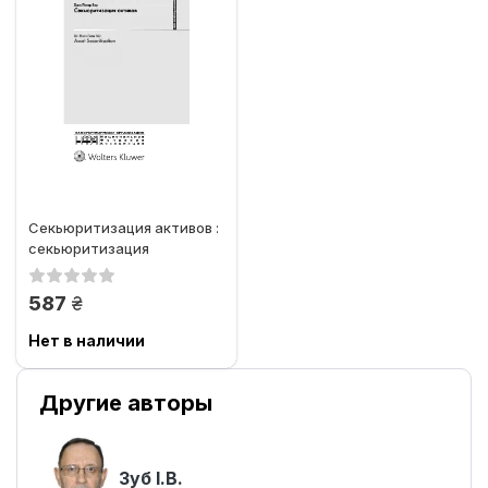
Секьюритизация активов :
секьюритизация
финансовых активов —...
грн.
587
Нет в наличии
Другие авторы
Зуб І.В.