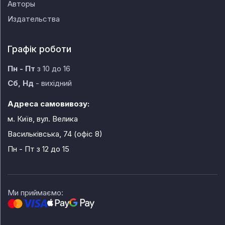
Авторы
Издательства
Графік роботи
Пн - Пт
з 10 до 16
Сб, Нд
- вихідний
Адреса самовивозу:
м. Київ, вул. Велика
Васильківська, 74 (офіс 8)
Пн - Пт
з 12 до 15
Ми приймаємо: