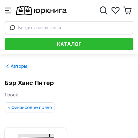
Введіть назву книги
КАТАЛОГ
Авторы
Бэр Ханс Питер
1 book
Финансовое право