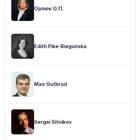
Орлюк О.П.
Edith Pike-Biegunska
Max Gutbrod
Sergei Sitnikov