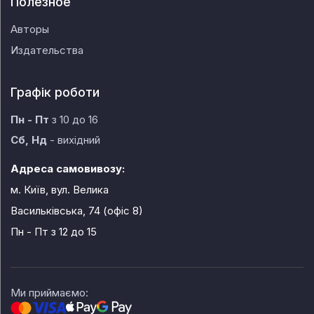
Полезное
Авторы
Издательства
Графік роботи
Пн - Пт
з 10 до 16
Сб, Нд
- вихідний
Адреса самовивозу:
м. Київ, вул. Велика
Васильківська, 74 (офіс 8)
Пн - Пт
з 12 до 15
Ми приймаємо: