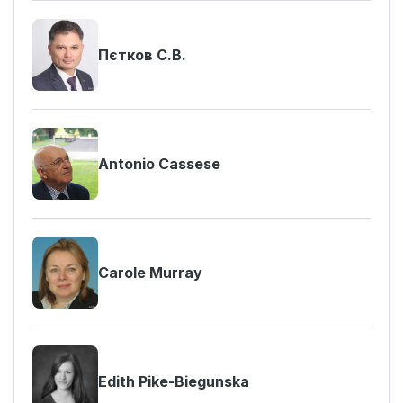
Пєтков С.В.
Antonio Cassese
Carole Murray
Edith Pike-Biegunska