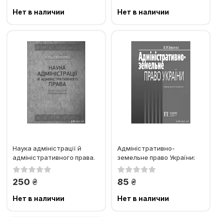
Нет в наличии
Нет в наличии
Наука адміністрації й
Адміністративно-
адміністративного права.
земельне право України:
Загальна частина (за...
Навчальний посібник
грн.
грн.
250
85
Нет в наличии
Нет в наличии