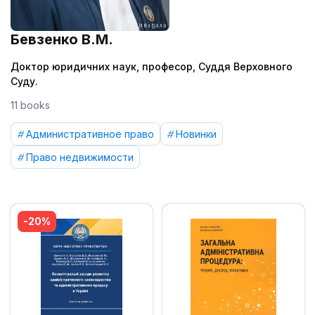
Бевзенко В.М.
Доктор юридичних наук, професор, Суддя Верховного
Суду.
11 books
Административное право
Новинки
Право недвижимости
-20%