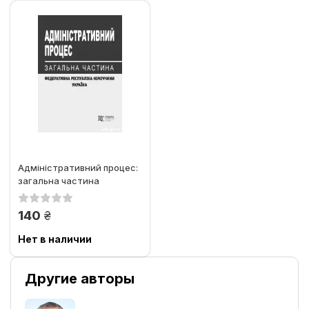
Адміністративний процес:
загальна частина
(Федеративна Республіка...
грн.
140
Нет в наличии
Другие авторы