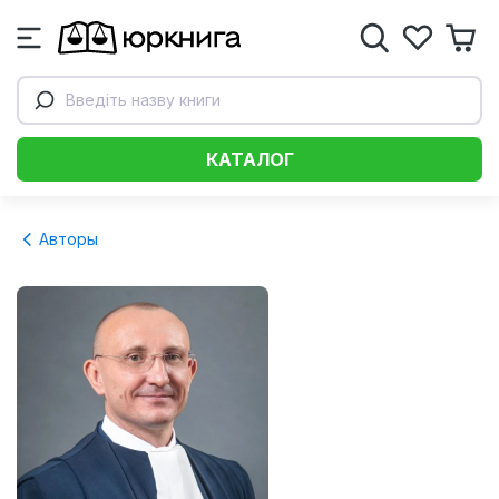
Введіть назву книги
КАТАЛОГ
Авторы