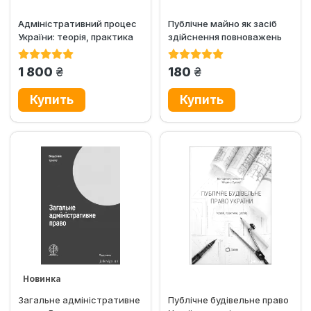
Адміністративний процес
Публічне майно як засіб
України: теорія, практика
здійснення повноважень
поліції
грн.
грн.
1 800
180
Новинка
Загальне адміністративне
Публічне будівельне право