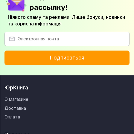
рассылку!
Ніякого спаму та реклами. Лише бонуси, новинки
та корисна інформація
Подписаться
ЮрКнига
О магазине
Доставка
Оплата