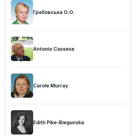
Грабовська О.О.
Antonio Cassese
Carole Murray
Edith Pike-Biegunska