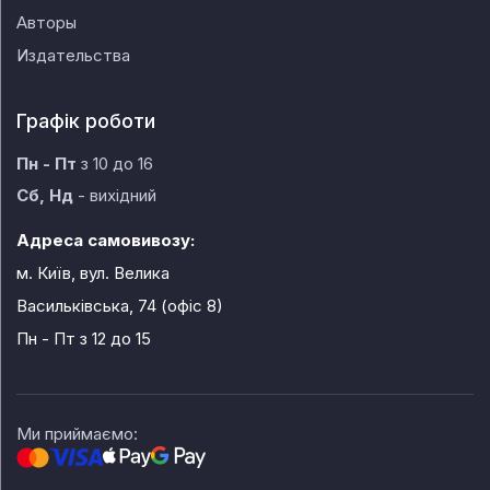
Авторы
Издательства
Графік роботи
Пн - Пт
з 10 до 16
Сб, Нд
- вихідний
Адреса самовивозу:
м. Київ, вул. Велика
Васильківська, 74 (офіс 8)
Пн - Пт
з 12 до 15
Ми приймаємо: