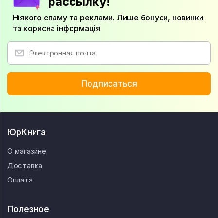
рассылку!
Ніякого спаму та реклами. Лише бонуси, новинки
та корисна інформація
Подписаться
ЮрКнига
О магазине
Доставка
Оплата
Полезное