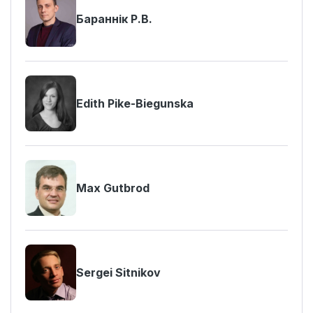
Бараннік Р.В.
Edith Pike-Biegunska
Max Gutbrod
Sergei Sitnikov