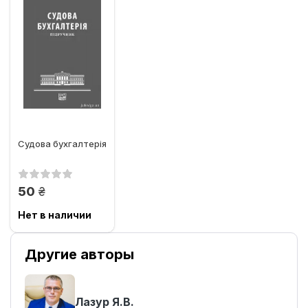
Судова бухгалтерія
грн.
50
Нет в наличии
Другие авторы
Лазур Я.В.