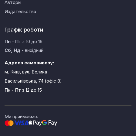
Авторы
Издательства
Графік роботи
Пн - Пт
з 10 до 16
Сб, Нд
- вихідний
Адреса самовивозу:
м. Київ, вул. Велика
Васильківська, 74 (офіс 8)
Пн - Пт
з 12 до 15
Ми приймаємо: