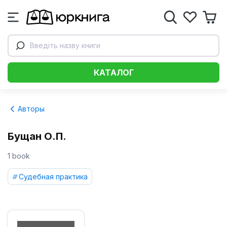
Введіть назву книги
КАТАЛОГ
Авторы
Бущан О.П.
1 book
Судебная практика