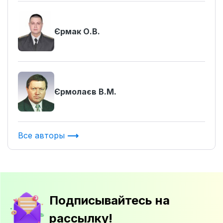
Єрмак О.В.
Єрмолаєв В.М.
Все авторы
Подписывайтесь на
рассылку!