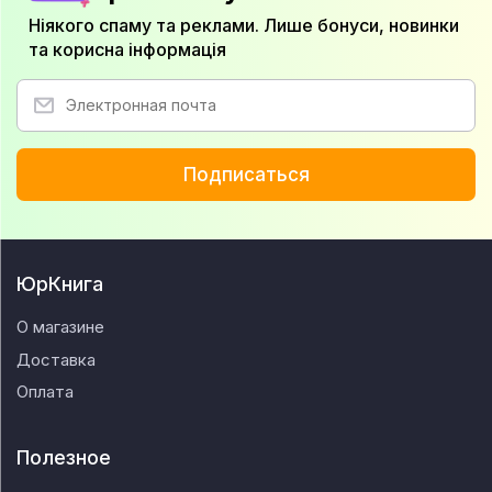
Ніякого спаму та реклами. Лише бонуси, новинки
та корисна інформація
Подписаться
ЮрКнига
О магазине
Доставка
Оплата
Полезное