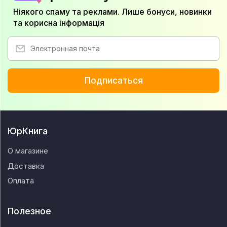
Ніякого спаму та реклами. Лише бонуси, новинки
та корисна інформація
Подписаться
ЮрКнига
О магазине
Доставка
Оплата
Полезное