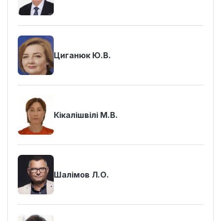
Циганюк Ю.В.
Кікалішвілі М.В.
Шалімов Л.О.