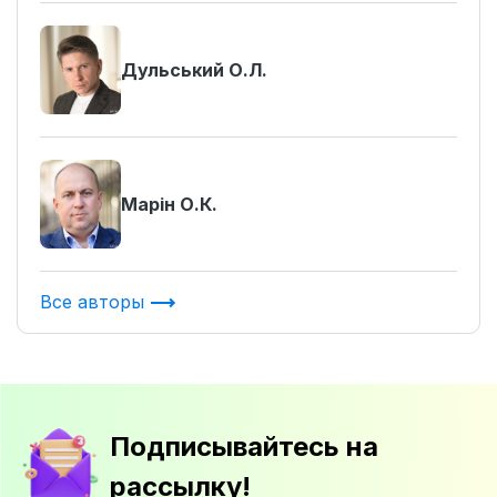
Дульський О.Л.
Марін О.К.
Все авторы
Подписывайтесь на
рассылку!