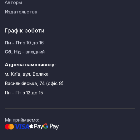
Авторы
Издательства
Графік роботи
Пн - Пт
з 10 до 16
Сб, Нд
- вихідний
Адреса самовивозу:
м. Київ, вул. Велика
Васильківська, 74 (офіс 8)
Пн - Пт
з 12 до 15
Ми приймаємо: