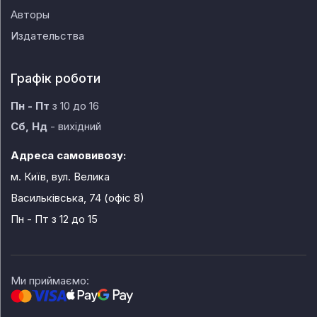
Авторы
Издательства
Графік роботи
Пн - Пт
з 10 до 16
Сб, Нд
- вихідний
Адреса самовивозу:
м. Київ, вул. Велика
Васильківська, 74 (офіс 8)
Пн - Пт
з 12 до 15
Ми приймаємо: