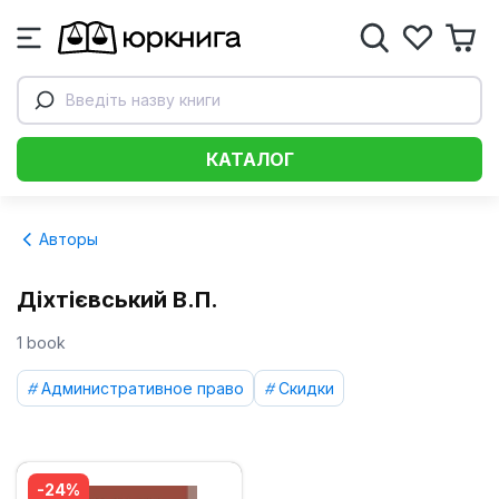
Введіть назву книги
КАТАЛОГ
Авторы
Діхтієвський В.П.
1 book
Административное право
Скидки
-24%