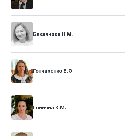
Бакаянова Н.М.
Гончаренко В.О.
Глиняна К.М.