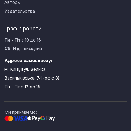
Авторы
Издательства
Графік роботи
Пн - Пт
з 10 до 16
Сб, Нд
- вихідний
Адреса самовивозу:
м. Київ, вул. Велика
Васильківська, 74 (офіс 8)
Пн - Пт
з 12 до 15
Ми приймаємо: