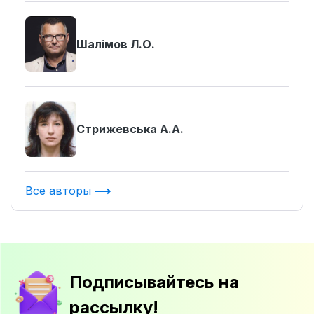
Шалімов Л.О.
Стрижевська А.А.
Все авторы
Подписывайтесь на
рассылку!