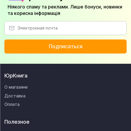
Ніякого спаму та реклами. Лише бонуси, новинки
та корисна інформація
Подписаться
ЮрКнига
О магазине
Доставка
Оплата
Полезное