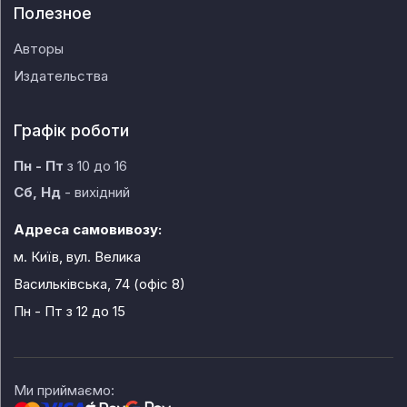
Полезное
Авторы
Издательства
Графік роботи
Пн - Пт
з 10 до 16
Сб, Нд
- вихідний
Адреса самовивозу:
м. Київ, вул. Велика
Васильківська, 74 (офіс 8)
Пн - Пт
з 12 до 15
Ми приймаємо: