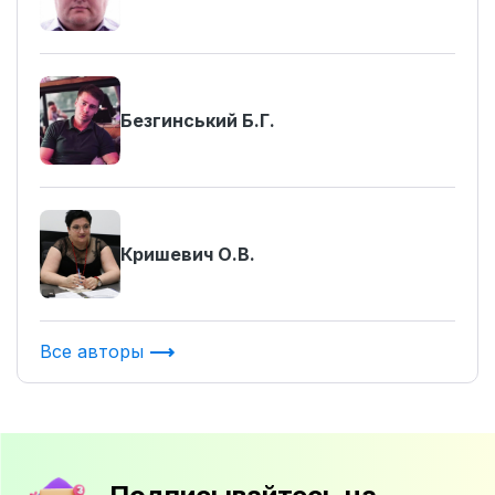
Безгинський Б.Г.
Кришевич О.В.
Все авторы