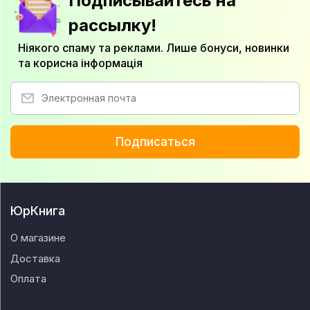
Подписывайтесь на
рассылку!
Ніякого спаму та реклами. Лише бонуси, новинки
та корисна інформація
Подписаться
ЮрКнига
О магазине
Доставка
Оплата