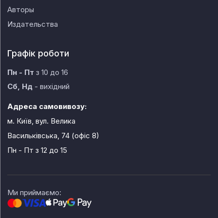
Авторы
Издательства
Графік роботи
Пн - Пт
з 10 до 16
Сб, Нд
- вихідний
Адреса самовивозу:
м. Київ, вул. Велика
Васильківська, 74 (офіс 8)
Пн - Пт
з 12 до 15
Ми приймаємо: