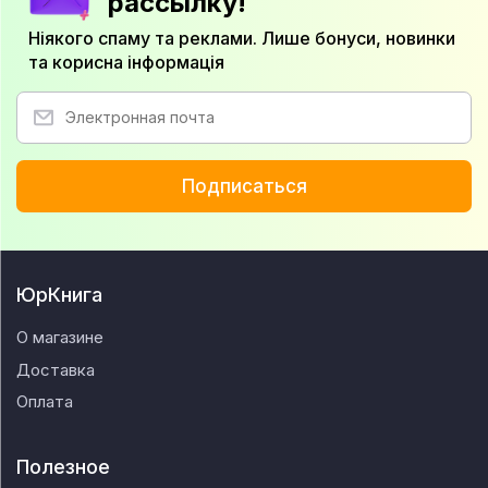
рассылку!
Ніякого спаму та реклами. Лише бонуси, новинки
та корисна інформація
Подписаться
ЮрКнига
О магазине
Доставка
Оплата
Полезное