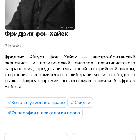
Фридрих фон Хайек
2 books
Фри́дрих А́вгуст фон Ха́йек — австро-британский
экономист и политический философ позитивистского
направления, представитель новой австрийской школы,
сторонник экономического либерализма и свободного
рынка. Лауреат премии по экономике памяти Альфреда
Нобеля.
Конституционное право
Скидки
Философия и психология права