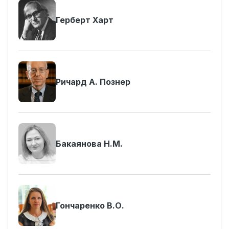
Герберт Харт
Ричард А. Познер
Бакаянова Н.М.
Гончаренко В.О.