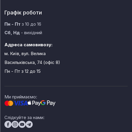
Графік роботи
Пн - Пт
з 10 до 16
Сб, Нд
- вихідний
Адреса самовивозу:
м. Київ, вул. Велика
Васильківська, 74 (офіс 8)
Пн - Пт
з 12 до 15
Ми приймаємо:
Слідкуйте за нами: