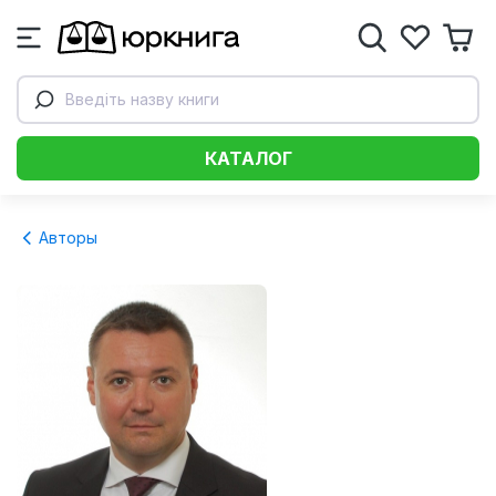
Введіть назву книги
КАТАЛОГ
Авторы