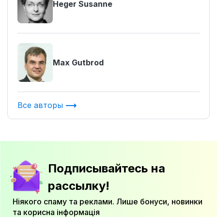
Heger Susanne
Max Gutbrod
Все авторы
Подписывайтесь на
рассылку!
Ніякого спаму та реклами. Лише бонуси, новинки
та корисна інформація