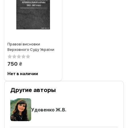
Правові висновки
Верховного Суду України
щодо застосування норм...
грн.
750
Нет в наличии
Другие авторы
Удовенко Ж.В.