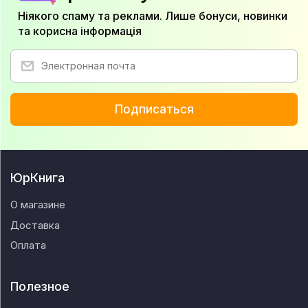
Ніякого спаму та реклами. Лише бонуси, новинки
та корисна інформація
Подписаться
ЮрКнига
О магазине
Доставка
Оплата
Полезное