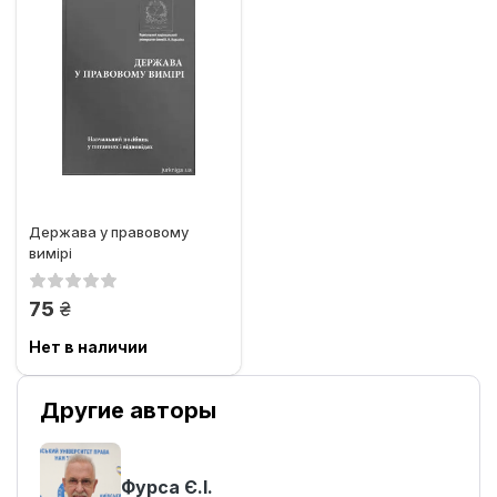
Держава у правовому
вимірі
грн.
75
Нет в наличии
Другие авторы
Фурса Є.І.