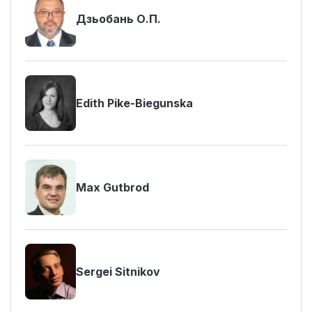
Дзьобань О.П.
Edith Pike-Biegunska
Max Gutbrod
Sergei Sitnikov