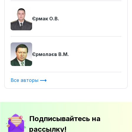
Єрмак О.В.
Єрмолаєв В.М.
Все авторы
Подписывайтесь на
рассылку!