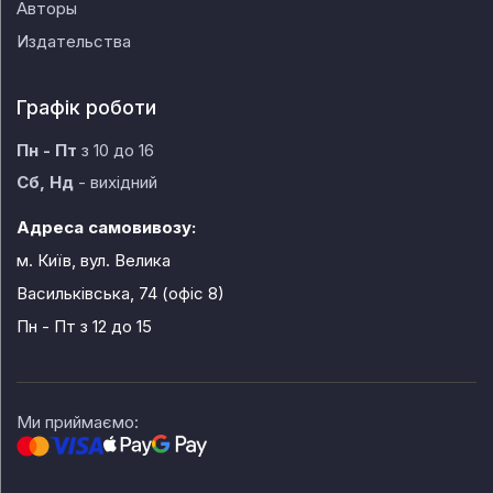
Авторы
Издательства
Графік роботи
Пн - Пт
з 10 до 16
Сб, Нд
- вихідний
Адреса самовивозу:
м. Київ, вул. Велика
Васильківська, 74 (офіс 8)
Пн - Пт
з 12 до 15
Ми приймаємо: