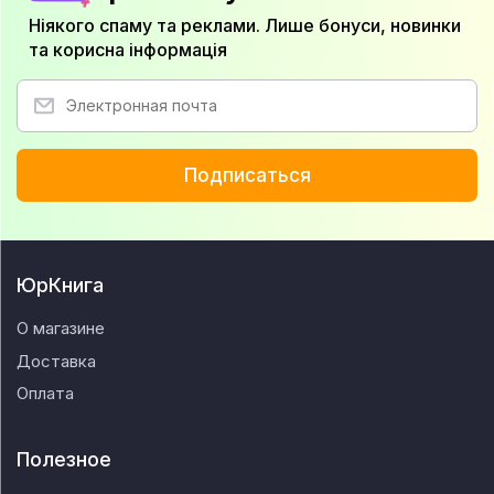
Ніякого спаму та реклами. Лише бонуси, новинки
та корисна інформація
Подписаться
ЮрКнига
О магазине
Доставка
Оплата
Полезное