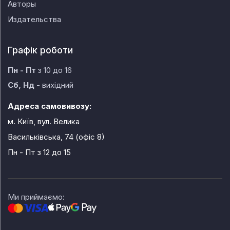
Авторы
Издательства
Графік роботи
Пн - Пт
з 10 до 16
Сб, Нд
- вихідний
Адреса самовивозу:
м. Київ, вул. Велика
Васильківська, 74 (офіс 8)
Пн - Пт
з 12 до 15
Ми приймаємо: