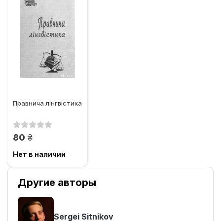
Правнича лінгвістика
грн.
80
Нет в наличии
Другие авторы
Sergei Sitnikov