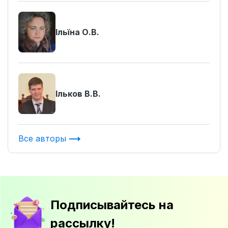
Ільїна О.В.
Ільков В.В.
Все авторы
Подписывайтесь на
рассылку!