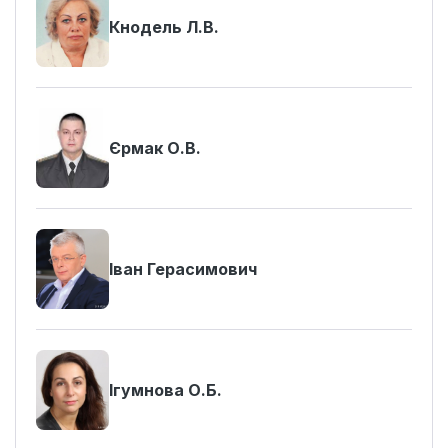
Кнодель Л.В.
Єрмак О.В.
Іван Герасимович
Ігумнова О.Б.