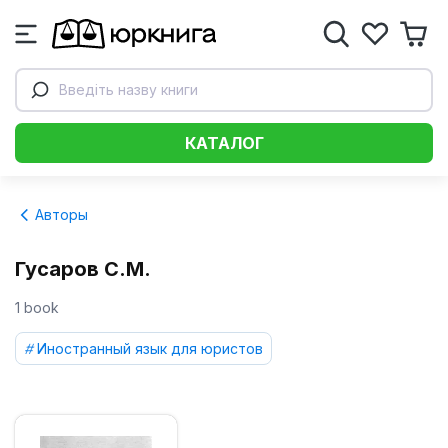
Введіть назву книги
КАТАЛОГ
Авторы
Гусаров С.М.
1 book
Иностранный язык для юристов